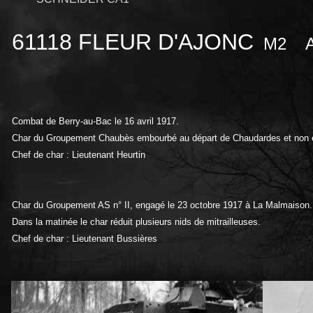
61118 FLEUR D'AJONC
M2
Combat de Berry-au-Bac le 16 avril 1917.
Char du Groupement Chaubès embourbé au départ de Chaudardes et non 
Chef de char : Lieutenant Heurtin
Char du Groupement
AS n° II, engagé le 23 octobre 1917 à La Malmaison.
Dans la matinée
le char réduit plusieurs nids de mitrailleuses.
Chef de char : Lieutenant Bussières