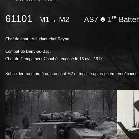
61101
♠
re
M1→ M2
AS7
1
Batter
Chef de char : Adjudant-chef Reyne
Combat de Berry-au-Bac.
Char du Groupement Chaubès engagé le 16 avril 1917.
Schneider transformé au standard M2 et modifié après-guerre en dépanneur