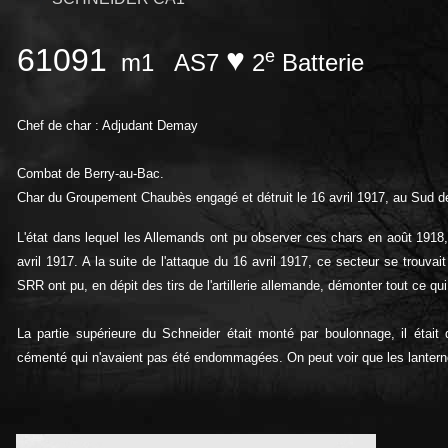
61091
♥
e
m1
AS7
2
Batterie
Chef de char : Adjudant Demay
Combat de Berry-au-Bac.
Char du Groupement Chaubès engagé et détruit le 16 avril 1917, au Sud de
L'état dans lequel les Allemands ont pu observer ces chars en août 1918, n
avril 1917. A la suite de l'attaque du 16 avril 1917, ce secteur se trouva
SRR ont pu, en dépit des tirs de l'artillerie allemande, démonter tout ce qui
La partie supérieure du Schneider était monté par boulonnage, il était
cémenté qui n'avaient pas été endommagées. On peut voir que les lanterne