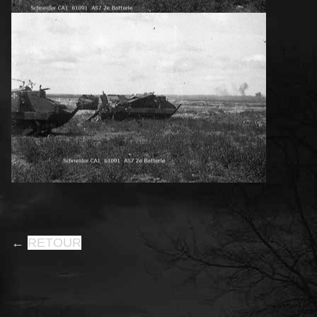
←
RETOUR