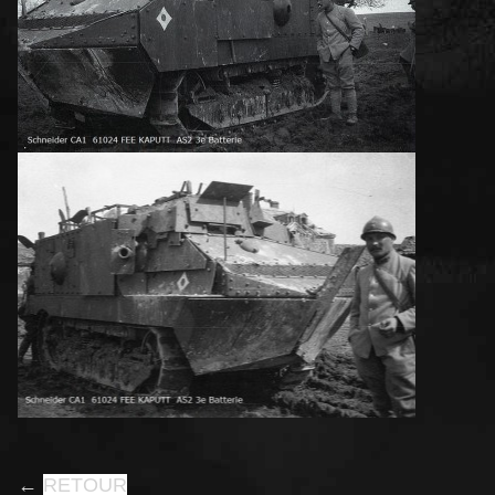
←
RETOUR