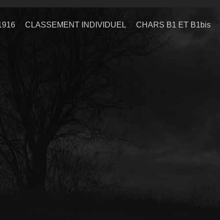
1916
CLASSEMENT INDIVIDUEL
CHARS B1 ET B1bis