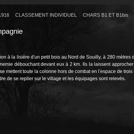
1916
CLASSEMENT INDIVIDUEL
CHARS B1 ET B1bis
pagnie
à la lisière d'un petit bois au Nord de Souilly, à 280 mètres d
nemie débouchant devant eux à 2 km. Ils la laissent approcher 
use mettent toute la colonne hors de combat en l'espace de trois
de se replier sur le village et les équipages sont relevés.