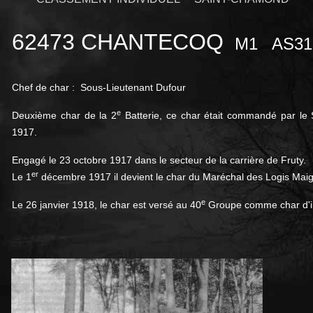
62473 CHANTECOQ
M1
AS3
Chef de char : Sous-Lieutenant Dufour
e
Deuxième char de la 2
Batterie, ce char était commandé par le
1917.
Engagé le 23 octobre 1917 dans le secteur de la carrière de Fruty.
er
Le 1
décembre 1917 il devient le char du Maréchal des Logis Mai
e
Le 26 janvier 1918, le char est versé au 40
Groupe comme char d'in