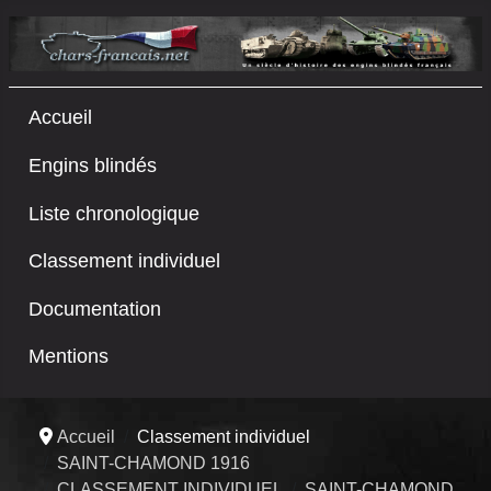
Accueil
Engins blindés
Liste chronologique
Classement individuel
Documentation
Mentions
Accueil
Classement individuel
SAINT-CHAMOND 1916
CLASSEMENT INDIVIDUEL
SAINT-CHAMOND