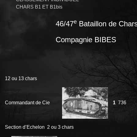
CHARS B1 ET B1bis
e
46/47
Bataillon de Char
Compagnie BIBES
12 ou 13 chars
Commandant de Cie
1
736
Section d’Echelon 2 ou 3 chars