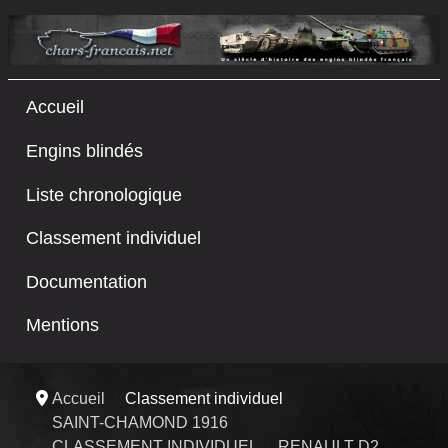
Accueil
Engins blindés
Liste chronologique
Classement individuel
Documentation
Mentions
Accueil
Classement individuel
SAINT-CHAMOND 1916
CLASSEMENT INDIVIDUEL
RENAULT D2