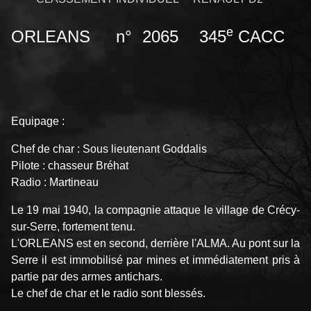
e
ORLEANS n° 2065 345
CACC
Equipage :
Chef de char : Sous lieutenant Goddalis
Pilote : chasseur Bréhat
Radio : Martineau
Le 19 mai 1940, la compagnie attaque le village de Crécy-
sur-Serre, fortement tenu.
L'ORLEANS est en second, derrière l'ALMA. Au pont sur la
Serre il est immobilisé par mines et immédiatement pris à
partie par des armes antichars.
Le chef de char et le radio sont blessés.