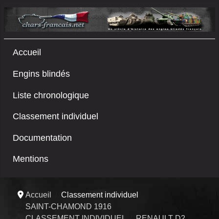
Accueil
Engins blindés
Liste chronologique
Classement individuel
Documentation
Mentions
Accueil
Classement individuel
SAINT-CHAMOND 1916
CLASSEMENT INDIVIDUEL
RENAULT D2