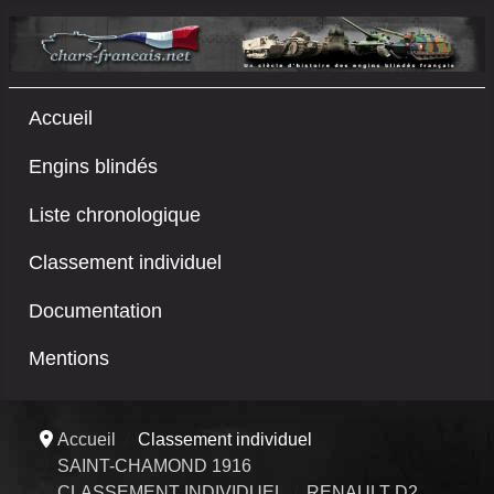
Accueil
Engins blindés
Liste chronologique
Classement individuel
Documentation
Mentions
Accueil
Classement individuel
SAINT-CHAMOND 1916
CLASSEMENT INDIVIDUEL
RENAULT D2