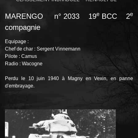
e
e
MARENGO n° 2033 19
BCC 2
compagnie
Equipage :
Chef de char : Sergent Vinnemann
Pilote : Camus
Radio : Wacogne
Perdu le 10 juin 1940 à Magny en Vexin, en panne
d'embrayage.