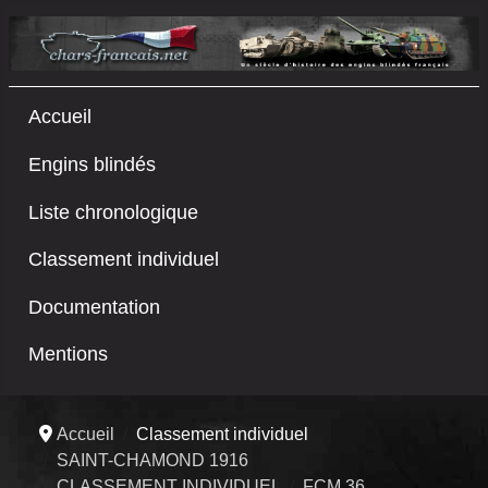
Accueil
Engins blindés
Liste chronologique
Classement individuel
Documentation
Mentions
Accueil
Classement individuel
SAINT-CHAMOND 1916
CLASSEMENT INDIVIDUEL
FCM 36