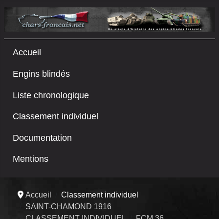
Accueil
Engins blindés
Liste chronologique
Classement individuel
Documentation
Mentions
Accueil
Classement individuel
SAINT-CHAMOND 1916
CLASSEMENT INDIVIDUEL
FCM 36