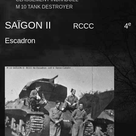
M 10 TANK DESTROYER
SAÏGON II
e
RCCC 4
Escadron