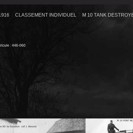
1916
CLASSEMENT INDIVIDUEL
M 10 TANK DESTROY
ricule : 446-060