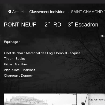
Accueil
Classement individuel
SAINT-CHAMOND 
e
e
PONT-NEUF 2
RD 3
Escadron
mat
Equipage :
Chef de char : Maréchal des Logis Benoist Jacques
Tireur : Boulot
Pilote : Gauthier
Aide-pilote : Martinez
Chargeur : Dormoy