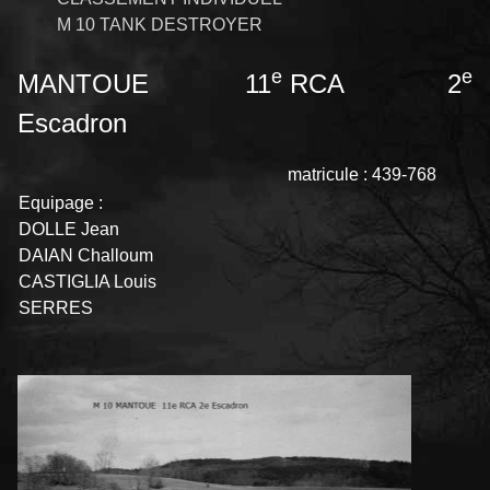
M 10 TANK DESTROYER
e
e
MANTOUE 11
RCA 2
Escadron
matricule : 439-768
Equipage :
DOLLE Jean
DAIAN Challoum
CASTIGLIA Louis
SERRES