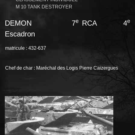
M 10 TANK DESTROYER
e
e
DEMON 7
RCA 4
Escadron
matricule : 432-637
Chef de char : Maréchal des Logis Pierre Caizergues