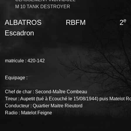
M 10 TANK DESTROYER
e
ALBATROS RBFM 2
Escadron
matricule : 420-142
Equipage :
Chef de char : Second-Maître Combeau
Tireur : Aupetit (tué à Ecouché le 15/08/1944) puis Matelot R
Conducteur : Quartier Maitre Rieutord
Radio : Matelot Feigne