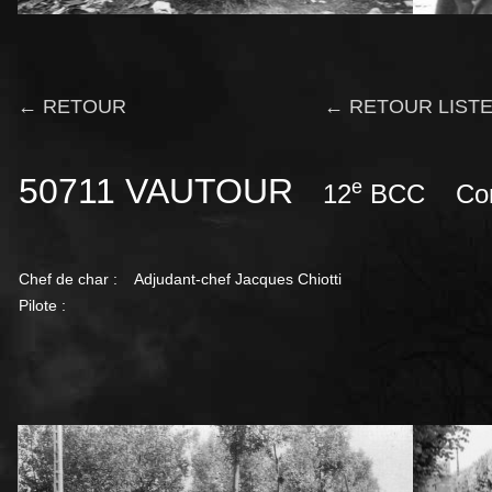
← RETOUR
← RETOUR LISTE
50711 VAUTOUR
e
12
BCC Comp
Chef de char : Adjudant-chef Jacques Chiotti
Pilote :