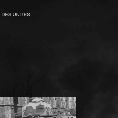
 DES UNITES
♣