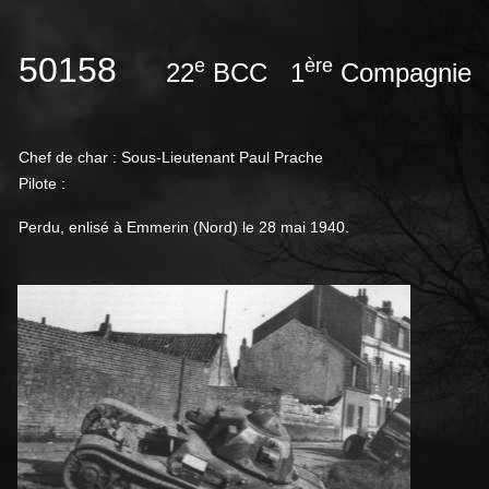
50158
e
ère
22
BCC 1
Compagnie
Chef de char : Sous-Lieutenant Paul Prache
Pilote :
Perdu, enlisé à Emmerin (Nord) le 28 mai 1940.