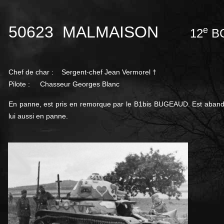
50623 MALMAISON
e
12
B
Chef de char : Sergent-chef Jean Vermorel †
Pilote : Chasseur Georges Blanc
En panne, est pris en remorque par le B1bis BUGEAUD. Est abando
lui aussi en panne.