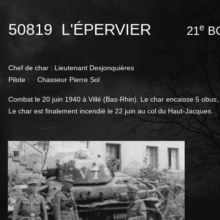
50819 L'ÉPERVIER
e
21
B
Chef de char : Lieutenant Desjonquières
Pilote : Chasseur Pierre Sol
Combat le 20 juin 1940 à Villé (Bas-Rhin). Le char encaisse 5 obus, e
Le char est finalement incendié le 22 juin au col du Haut-Jacques.