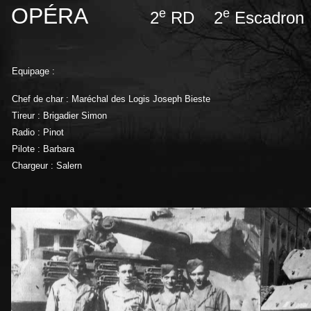
OPÉRA
e
e
2
RD 2
Escadron
Equipage :
Chef de char : Maréchal des Logis Joseph Bieste
Tireur : Brigadier Simon
Radio : Pinot
Pilote : Barbara
Chargeur : Salern