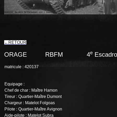
←
RETOUR
e
ORAGE
RBFM 4
Escadr
matricule : 420137
Equipage :
Chef de char : Maître Hamon
Tireur : Quartier-Maître Dumont
Chargeur : Matelot Folgoas
Pilote : Quartier-Maître Avignon
Aide-pilote : Matelot Subra