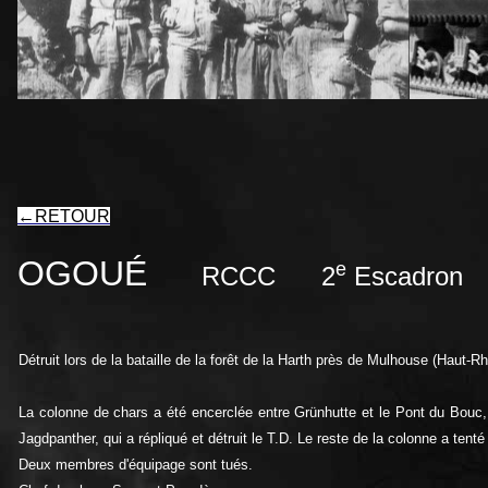
←
RETOUR
OGOUÉ
e
RCCC 2
Escadron
Détruit lors de la bataille de la forêt de la Harth près de Mulhouse (Haut-R
La colonne de chars a été encerclée entre Grünhutte et le Pont du Bouc,
Jagdpanther, qui a répliqué et détruit le T.D. Le reste de la colonne a tenté
Deux membres d'équipage sont tués.