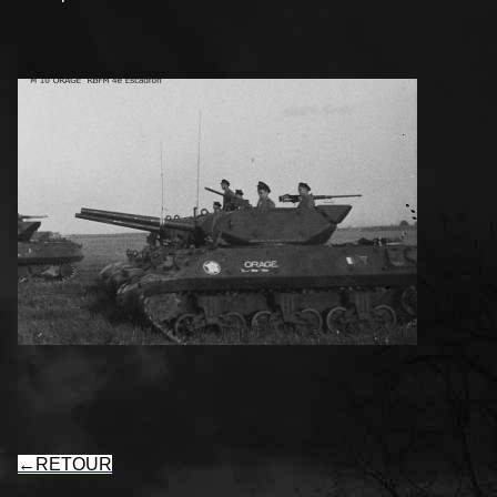
←
RETOUR