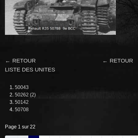
← RETOUR
← RETOUR
LISTE DES UNITES
50043
50262 (2)
50142
50708
Page 1 sur 22