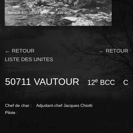
← RETOUR
← RETOUR
LISTE DES UNITES
50711 VAUTOUR
e
12
BCC Comp
Chef de char : Adjudant-chef Jacques Chiotti
Pilote :