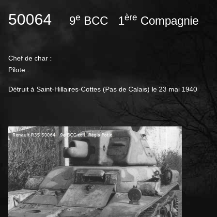
50064
e
ère
9
BCC 1
Compagnie
Chef de char :
Pilote :
Détruit à Saint-Hillaires-Cottes (Pas de Calais) le 23 mai 1940