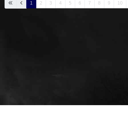
1
2
3
4
5
6
7
8
9
10