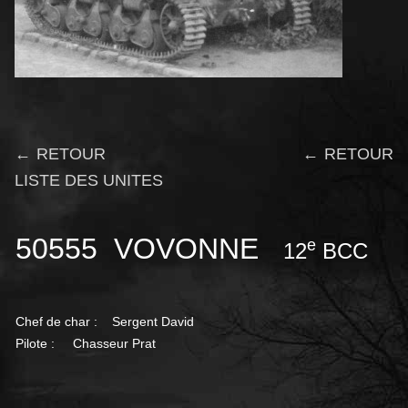
← RETOUR
← RETOUR
LISTE DES UNITES
50555 VOVONNE
e
12
BCC Com
Chef de char : Sergent David
Pilote : Chasseur Prat