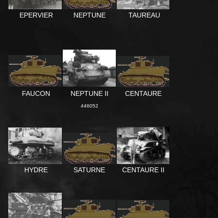
TAUREAU
NEPTUNE
EPERVIER
FAUCON
NEPTUNE II
CENTAURE
446052
CENTAURE II
HYDRE
SATURNE