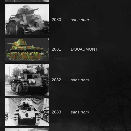
2080
sans nom
2081
DOUAUMONT
2082
sans nom
2083
sans nom