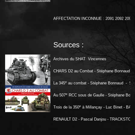
AFFECTATION INCONNUE : 2091 2092 2093 20
Sources :
Archives du SHAT Vincennes
CHARS D2 au Combat - Stéphane Bonnaud
e
La 345
au combat - Stéphane Bonnaud - 
e
Au 507
RCC sous de Gaulle - Stéphane Bonn
e
Trois de la 350
à Millançay - Luc Binet - BA
RENAULT D2 - Pascal Danjou - TRACKSTORY