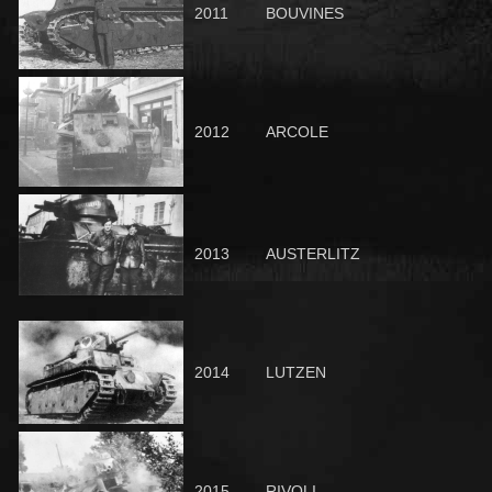
2011
BOUVINES
2012
ARCOLE
2013
AUSTERLITZ
2014
LUTZEN
2015
RIVOLI