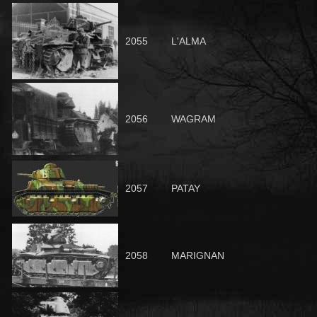
2055
L'ALMA
2056
WAGRAM
2057
PATAY
2058
MARIGNAN