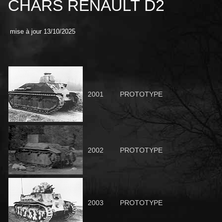
CHARS RENAULT D2
mise à jour 13/10/2025
2001
PROTOTYPE
2002
PROTOTYPE
2003
PROTOTYPE