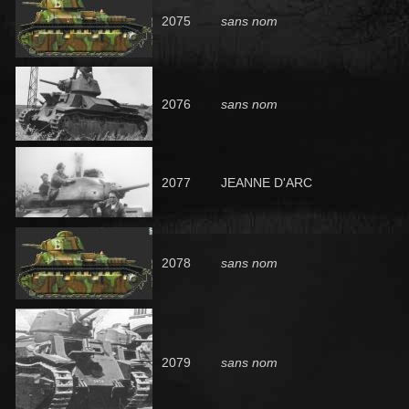
2075
sans nom
2076
sans nom
2077
JEANNE D'ARC
2078
sans nom
2079
sans nom