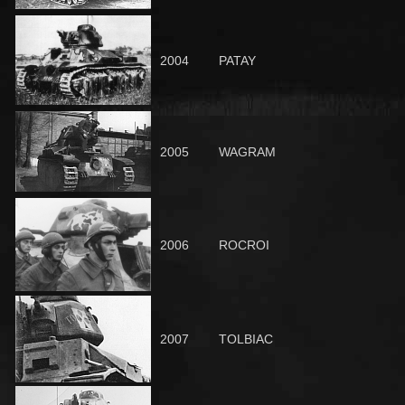
2004
PATAY
2005
WAGRAM
2006
ROCROI
2007
TOLBIAC