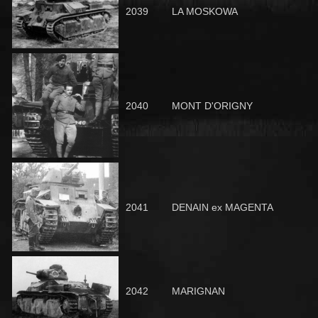
2039
LA MOSKOWA
2040
MONT D'ORIGNY
2041
DENAIN ex MAGENTA
2042
MARIGNAN