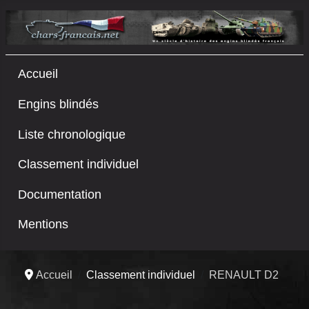
Accueil
Engins blindés
Liste chronologique
Classement individuel
Documentation
Mentions
Accueil
Classement individuel
RENAULT D2