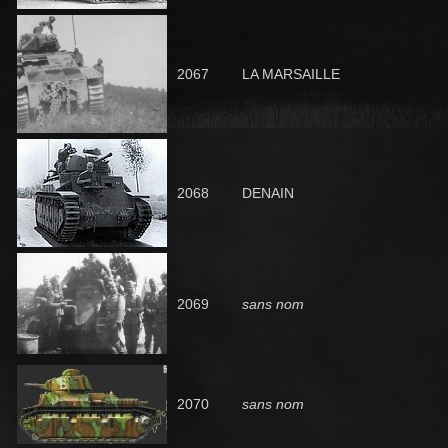
2067
LA MARSAILLE
2068
DENAIN
2069
sans nom
2070
sans nom