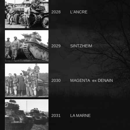
2028
L'ANCRE
2029
SINTZHEIM
2030
MAGENTA ex DENAIN
2031
LA MARNE