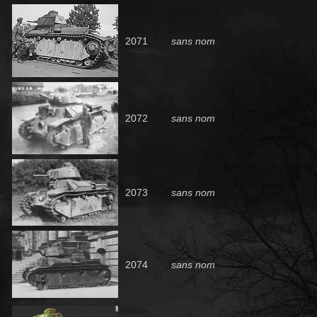
2071
sans nom
2072
sans nom
2073
sans nom
2074
sans nom