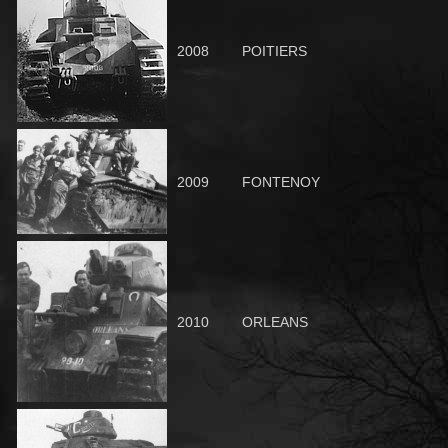
2008
POITIERS
2009
FONTENOY
2010
ORLEANS