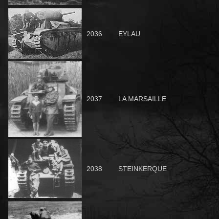
2036
EYLAU
2037
LA MARSAILLE
2038
STEINKERQUE