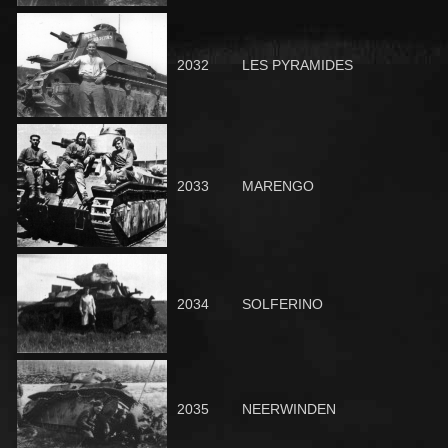
2032
LES PYRAMIDES
2033
MARENGO
2034
SOLFERINO
2035
NEERWINDEN