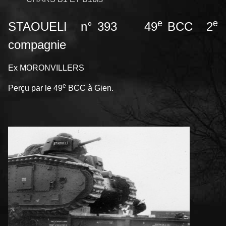
e
e
STAOUELI n° 393 49
BCC 2
compagnie
Ex MORONVILLERS
e
Perçu par le 49
BCC à Gien.