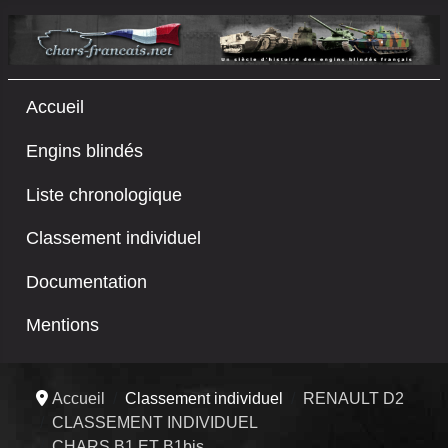
Accueil
Engins blindés
Liste chronologique
Classement individuel
Documentation
Mentions
Accueil
Classement individuel
RENAULT D2
CLASSEMENT INDIVIDUEL
CHARS B1 ET B1bis