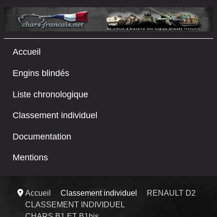
Accueil
Engins blindés
Liste chronologique
Classement individuel
Documentation
Mentions
Accueil
Classement individuel
RENAULT D2
CLASSEMENT INDIVIDUEL
CHARS B1 ET B1bis