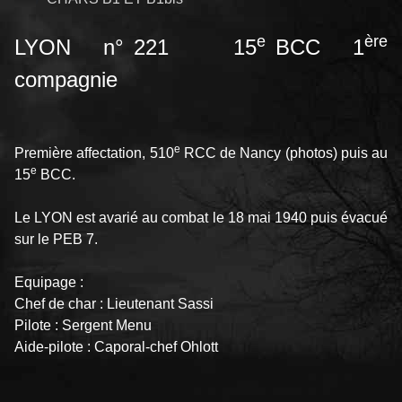
e
ère
LYON n° 221 15
BCC 1
compagnie
e
Première affectation, 510
RCC de Nancy (photos) puis au
e
15
BCC.
Le LYON est avarié au combat le 18 mai 1940 puis évacué
sur le PEB 7.
Equipage :
Chef de char : Lieutenant Sassi
Pilote : Sergent Menu
Aide-pilote : Caporal-chef Ohlott