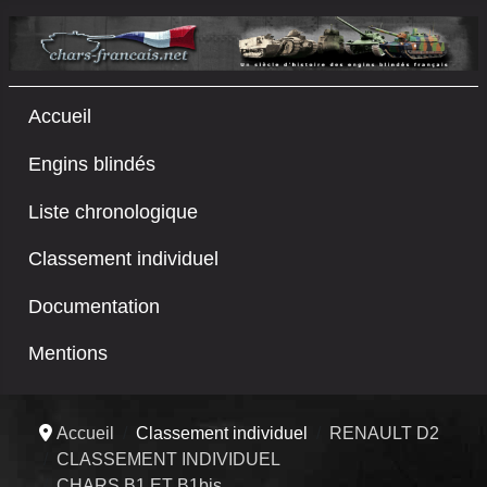
Accueil
Engins blindés
Liste chronologique
Classement individuel
Documentation
Mentions
Accueil
Classement individuel
RENAULT D2
CLASSEMENT INDIVIDUEL
CHARS B1 ET B1bis