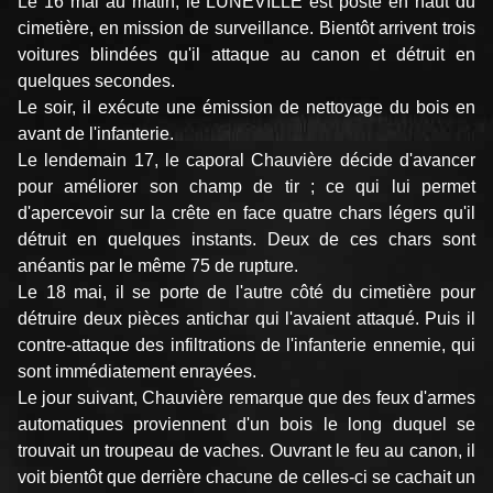
Le 16 mai au matin, le LUNEVILLE est posté en haut du
cimetière, en mission de surveillance. Bientôt arrivent trois
voitures blindées qu'il attaque au canon et détruit en
quelques secondes.
Le soir, il exécute une émission de nettoyage du bois en
avant de l'infanterie.
Le lendemain 17, le caporal Chauvière décide d'avancer
pour améliorer son champ de tir ; ce qui lui permet
d'apercevoir sur la crête en face quatre chars légers qu'il
détruit en quelques instants. Deux de ces chars sont
anéantis par le même 75 de rupture.
Le 18 mai, il se porte de l'autre côté du cimetière pour
détruire deux pièces antichar qui l'avaient attaqué. Puis il
contre-attaque des infiltrations de l'infanterie ennemie, qui
sont immédiatement enrayées.
Le jour suivant, Chauvière remarque que des feux d'armes
automatiques proviennent d'un bois le long duquel se
trouvait un troupeau de vaches. Ouvrant le feu au canon, il
voit bientôt que derrière chacune de celles-ci se cachait un