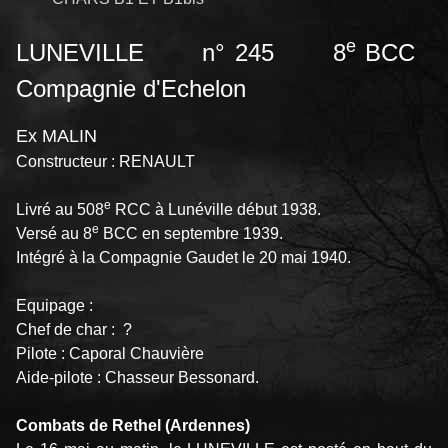
e
LUNEVILLE n° 245 8
BCC
Compagnie d'Echelon
Ex MALIN
Constructeur : RENAULT
e
Livré au 508
RCC à Lunéville début 1938.
e
Versé au 8
BCC en septembre 1939.
Intégré à la Compagnie Gaudet le 20 mai 1940.
Equipage :
Chef de char : ?
Pilote : Caporal Chauvière
Aide-pilote : Chasseur Bessonard.
Combats de Rethel (Ardennes)