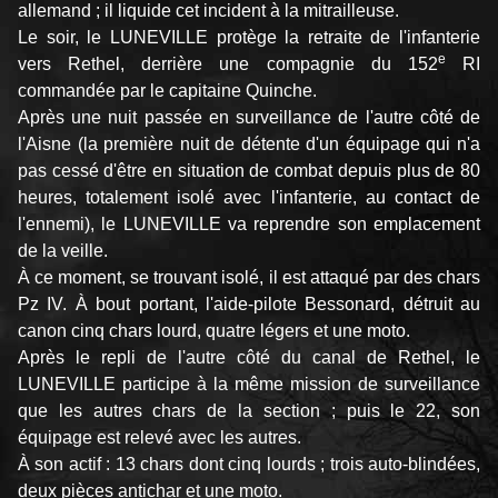
allemand ; il liquide cet incident à la mitrailleuse.
Le soir, le LUNEVILLE protège la retraite de l'infanterie
e
vers Rethel, derrière une compagnie du 152
RI
commandée par le capitaine Quinche.
Après une nuit passée en surveillance de l'autre côté de
l'Aisne (la première nuit de détente d'un équipage qui n'a
pas cessé d'être en situation de combat depuis plus de 80
heures, totalement isolé avec l'infanterie, au contact de
l'ennemi), le LUNEVILLE va reprendre son emplacement
de la veille.
À ce moment, se trouvant isolé, il est attaqué par des chars
Pz IV. À bout portant, l'aide-pilote Bessonard, détruit au
canon cinq chars lourd, quatre légers et une moto.
Après le repli de l'autre côté du canal de Rethel, le
LUNEVILLE participe à la même mission de surveillance
que les autres chars de la section ; puis le 22, son
équipage est relevé avec les autres.
À son actif : 13 chars dont cinq lourds ; trois auto-blindées,
deux pièces antichar et une moto.