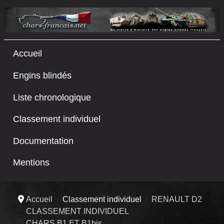
Accueil
Engins blindés
Liste chronologique
Classement individuel
Documentation
Mentions
Accueil
Classement individuel
RENAULT D2
CLASSEMENT INDIVIDUEL
CHARS B1 ET B1bis