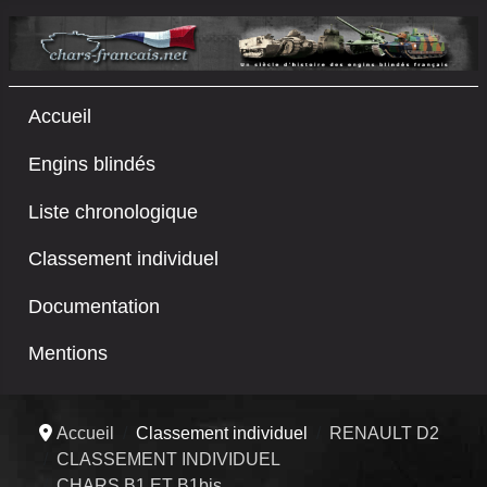
Accueil
Engins blindés
Liste chronologique
Classement individuel
Documentation
Mentions
Accueil
Classement individuel
RENAULT D2
CLASSEMENT INDIVIDUEL
CHARS B1 ET B1bis