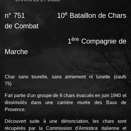
e
n° 751
10
Bataillon
de Chars
de Combat
ère
1
Compagnie de
Marche
Char sans tourelle, sans armement ni lunette (saufs
75)
Fait partie d'un groupe de 8 chars évacués en juin 1940 et
dissimulés dans une carrière murée des Baux de
Provence.
Découvert suite à une dénonciation, les chars sont
récupérés par la Commission d'Armistice italienne et