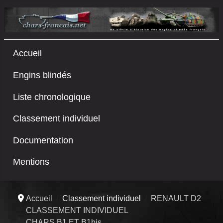
Accueil
Engins blindés
Liste chronologique
Classement individuel
Documentation
Mentions
Accueil
Classement individuel
RENAULT D2
CLASSEMENT INDIVIDUEL
CHARS B1 ET B1bis