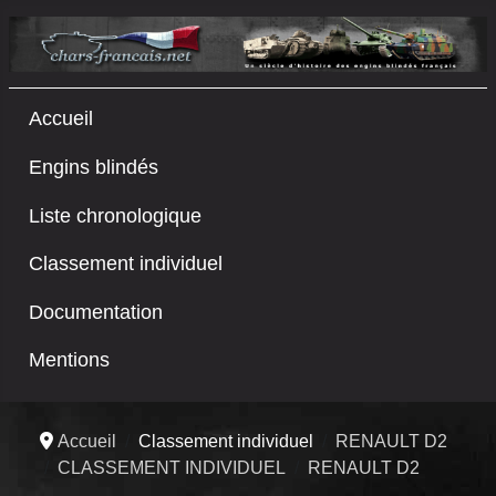
Accueil
Engins blindés
Liste chronologique
Classement individuel
Documentation
Mentions
Accueil
Classement individuel
RENAULT D2
CLASSEMENT INDIVIDUEL
RENAULT D2