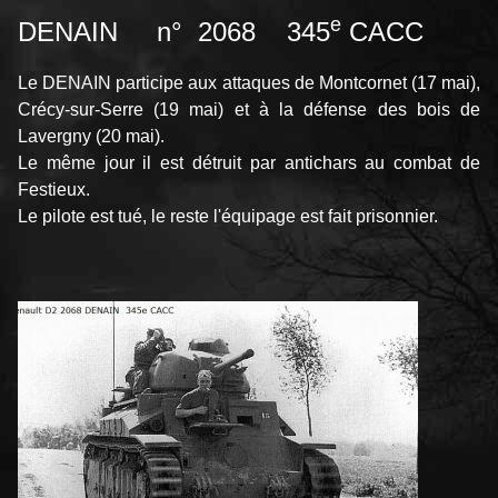
e
DENAIN n° 2068 345
CACC
Le DENAIN participe aux attaques de Montcornet (17 mai),
Crécy-sur-Serre (19 mai) et à la défense des bois de
Lavergny (20 mai).
Le même jour il est détruit par antichars au combat de
Festieux.
Le pilote est tué, le reste l'équipage est fait prisonnier.