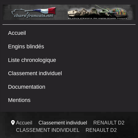
Accueil
Engins blindés
Liste chronologique
Classement individuel
Documentation
Mentions
Accueil
Classement individuel
RENAULT D2
CLASSEMENT INDIVIDUEL
RENAULT D2