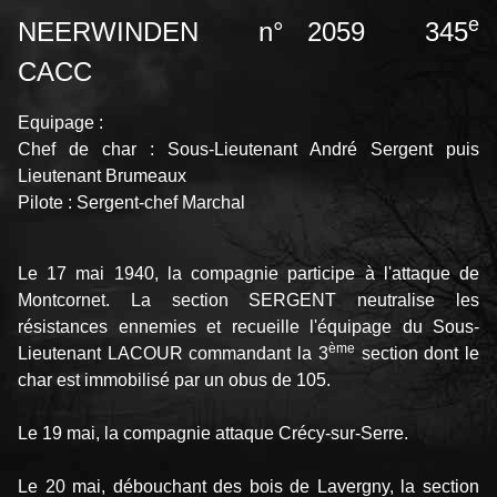
e
NEERWINDEN n° 2059 345
CACC
Equipage :
Chef de char : Sous-Lieutenant André Sergent puis
Lieutenant Brumeaux
Pilote : Sergent-chef Marchal
Le 17 mai 1940, la compagnie participe à l'attaque de
Montcornet. La section SERGENT neutralise les
résistances ennemies et recueille l'équipage du Sous-
ème
Lieutenant LACOUR commandant la 3
section dont le
char est immobilisé par un obus de 105.
Le 19 mai, la compagnie attaque Crécy-sur-Serre.
Le 20 mai, débouchant des bois de Lavergny, la section