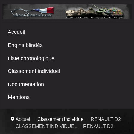
Accueil
Engins blindés
Liste chronologique
Classement individuel
Documentation
Mentions
Accueil
Classement individuel
RENAULT D2
CLASSEMENT INDIVIDUEL
RENAULT D2