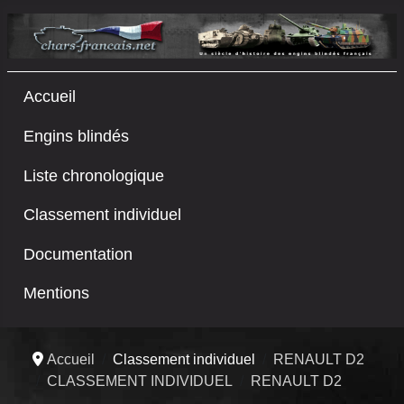
Accueil
Engins blindés
Liste chronologique
Classement individuel
Documentation
Mentions
Accueil
Classement individuel
RENAULT D2
CLASSEMENT INDIVIDUEL
RENAULT D2