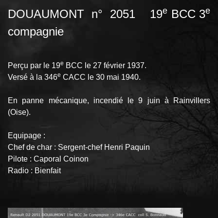
e
e
DOUAUMONT n° 2051 19
BCC 3
compagnie
e
Perçu par le 19
BCC le 27 février 1937.
e
Versé à la 346
CACC le 30 mai 1940.
En panne mécanique, incendié le 9 juin à Rainvillers
(Oise).
Equipage :
Chef de char : Sergent-chef Henri Paquin
Pilote : Caporal Coinon
Radio : Bienfait