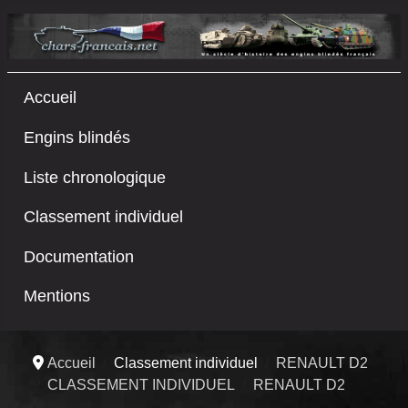
Accueil
Engins blindés
Liste chronologique
Classement individuel
Documentation
Mentions
Accueil
Classement individuel
RENAULT D2
CLASSEMENT INDIVIDUEL
RENAULT D2