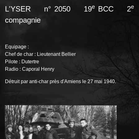
e
e
L'YSER n° 2050 19
BCC 2
compagnie
Equipage :
Chef de char : Lieutenant Bellier
Pilote : Dutertre
Radio : Caporal Henry
Détruit par anti-char près d'Amiens le 27 mai 1940.