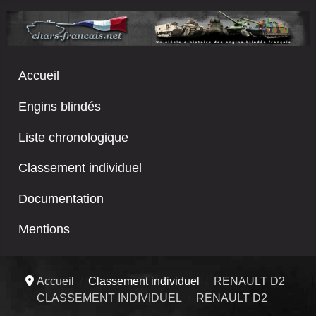
Accueil
Engins blindés
Liste chronologique
Classement individuel
Documentation
Mentions
Accueil
Classement individuel
RENAULT D2
CLASSEMENT INDIVIDUEL
RENAULT D2