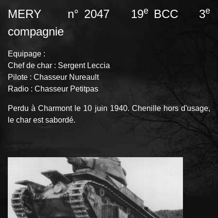
e
e
MERY n° 2047 19
BCC 3
compagnie
Equipage :
Chef de char : Sergent Leccia
Pilote : Chasseur Nureault
Radio : Chasseur Petitpas
Perdu à Charmont le 10 juin 1940. Chenille hors d'usage,
le char est sabordé.