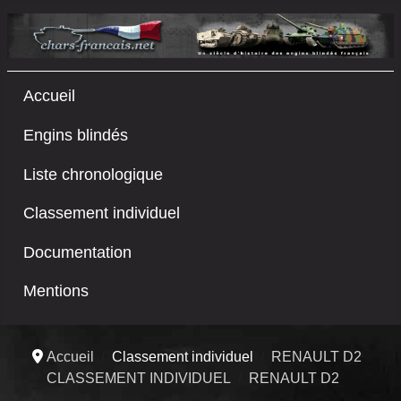
Accueil
Engins blindés
Liste chronologique
Classement individuel
Documentation
Mentions
Accueil
Classement individuel
RENAULT D2
CLASSEMENT INDIVIDUEL
RENAULT D2