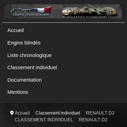
Accueil
Engins blindés
Liste chronologique
Classement individuel
Documentation
Mentions
Accueil
Classement individuel
RENAULT D2
CLASSEMENT INDIVIDUEL
RENAULT D2