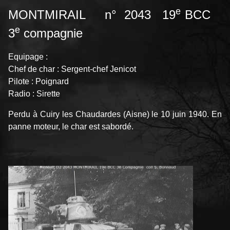
e
MONTMIRAIL
n° 2043
19
BCC
e
3
compagnie
Equipage :
Chef de char : Sergent-chef Jenicot
Pilote : Poignard
Radio : Sirette
Perdu à Cuiry les Chaudardes (Aisne) le 10 juin 1940. En
panne moteur, le char est sabordé.