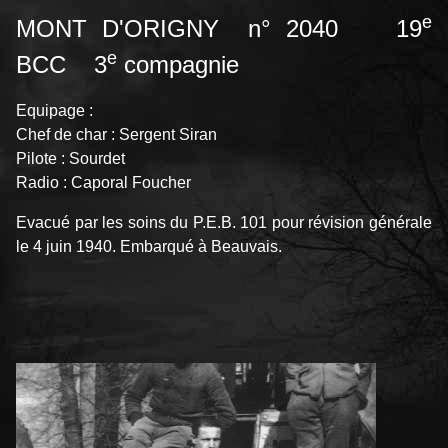
e
MONT D'ORIGNY n° 2040 19
e
BCC 3
compagnie
Equipage :
Chef de char : Sergent Siran
Pilote : Sourdet
Radio : Caporal Foucher
Evacué par les soins du P.E.B. 101 pour révision générale
le 4 juin 1940. Embarqué à Beauvais.