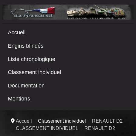
Accueil
Engins blindés
Liste chronologique
Classement individuel
Documentation
Mentions
Accueil
Classement individuel
RENAULT D2
CLASSEMENT INDIVIDUEL
RENAULT D2