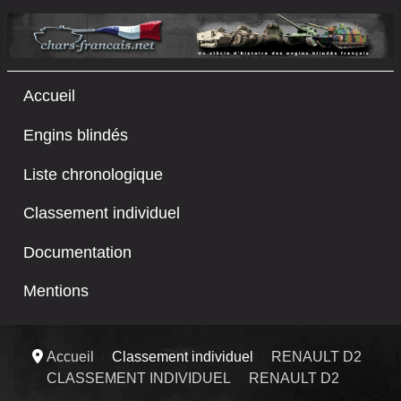
Accueil
Engins blindés
Liste chronologique
Classement individuel
Documentation
Mentions
Accueil
Classement individuel
RENAULT D2
CLASSEMENT INDIVIDUEL
RENAULT D2