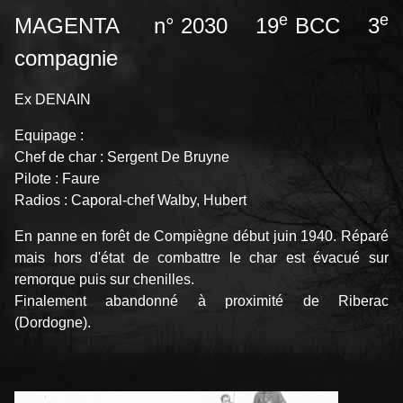
e
e
MAGENTA n° 2030 19
BCC 3
compagnie
Ex DENAIN
Equipage :
Chef de char : Sergent De Bruyne
Pilote : Faure
Radios : Caporal-chef Walby, Hubert
En panne en forêt de Compiègne début juin 1940. Réparé
mais hors d'état de combattre le char est évacué sur
remorque puis sur chenilles.
Finalement abandonné à proximité de Riberac
(Dordogne).