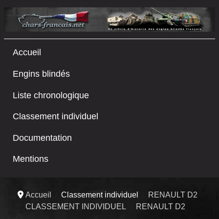
Accueil
Engins blindés
Liste chronologique
Classement individuel
Documentation
Mentions
Accueil
Classement individuel
RENAULT D2
CLASSEMENT INDIVIDUEL
RENAULT D2