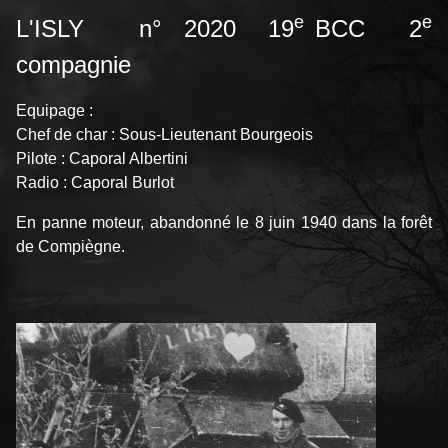
e
e
L'ISLY n° 2020 19
BCC 2
compagnie
Equipage :
Chef de char : Sous-Lieutenant Bourgeois
Pilote : Caporal Albertini
Radio : Caporal Burlot
En panne moteur, abandonné le 8 juin 1940 dans la forêt
de Compiègne.