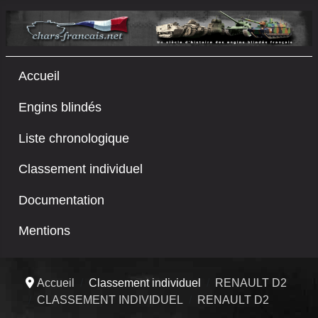
Accueil
Engins blindés
Liste chronologique
Classement individuel
Documentation
Mentions
Accueil
Classement individuel
RENAULT D2
CLASSEMENT INDIVIDUEL
RENAULT D2