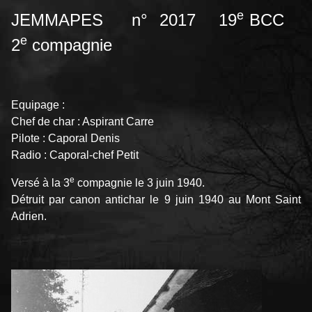
e
JEMMAPES n° 2017 19
BCC
e
2
compagnie
Equipage :
Chef de char : Aspirant Carre
Pilote : Caporal Denis
Radio : Caporal-chef Petit
e
Versé à la 3
compagnie le 3 juin 1940.
Détruit par canon antichar le 9 juin 1940 au Mont Saint
Adrien.