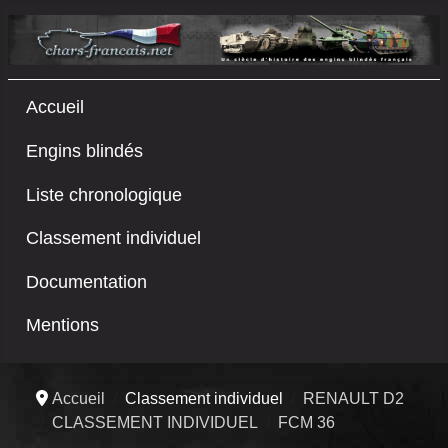
Accueil
Engins blindés
Liste chronologique
Classement individuel
Documentation
Mentions
Accueil
Classement individuel
RENAULT D2
CLASSEMENT INDIVIDUEL
FCM 36