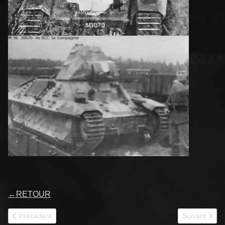
←
RETOUR
Article précédent : 30058
Article suivan
Précédent
Suivant