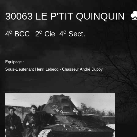
30063 LE P'TIT QUINQUIN
e
e
e
4
BCC
2
Cie 4
Sect.
Equipage :
Sous-Lieutenant Henri Lebecq - Chasseur André Dupoy