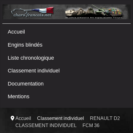
Accueil
Engins blindés
Liste chronologique
Classement individuel
Documentation
Mentions
Accueil
Classement individuel
RENAULT D2
CLASSEMENT INDIVIDUEL
FCM 36