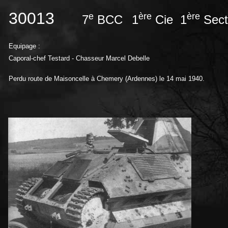
30013
e
ère
ère
7
BCC
1
Cie 1
Sec
Equipage :
Caporal-chef Testard - Chasseur Marcel Debelle
Perdu route de Maisoncelle à Chemery (Ardennes) le 14 mai 1940.