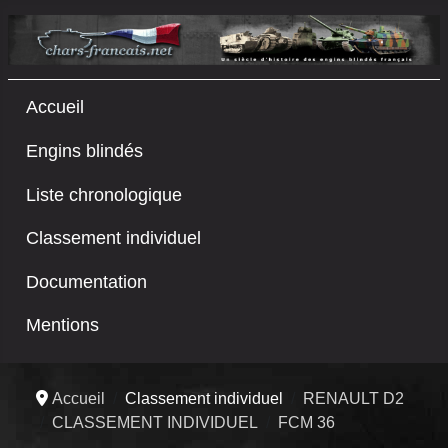
Accueil
Engins blindés
Liste chronologique
Classement individuel
Documentation
Mentions
Accueil
Classement individuel
RENAULT D2
CLASSEMENT INDIVIDUEL
FCM 36