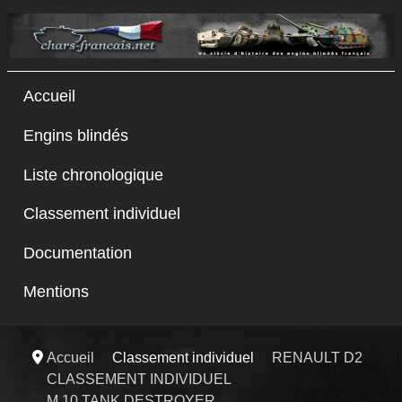
Accueil
Engins blindés
Liste chronologique
Classement individuel
Documentation
Mentions
Accueil
Classement individuel
RENAULT D2
CLASSEMENT INDIVIDUEL
M 10 TANK DESTROYER