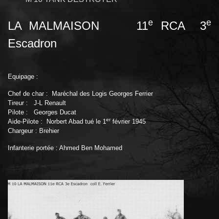
e
e
LA MALMAISON 11
RCA 3
Escadron
Equipage :
Chef de char : Maréchal des Logis Georges Ferrier
Tireur : J-L Renault
Pilote : Georges Ducat
er
Aide-Pilote : Norbert Abad tué le 1
février 1945
Chargeur : Brehier
Infanterie portée : Ahmed Ben Mohamed