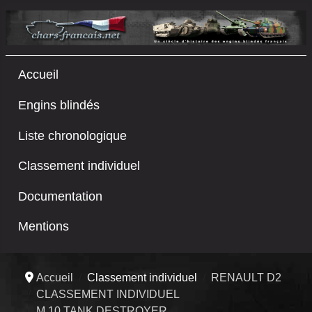
Accueil
Engins blindés
Liste chronologique
Classement individuel
Documentation
Mentions
Accueil
Classement individuel
RENAULT D2
CLASSEMENT INDIVIDUEL
M 10 TANK DESTROYER