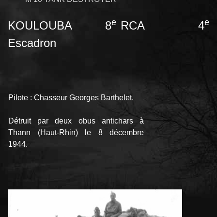
e
e
KOULOUBA 8
RCA 4
Escadron
Pilote : Chasseur Georges Barthelet.
Détruit par deux obus antichars à
Thann (Haut-Rhin) le 8 décembre
1944.