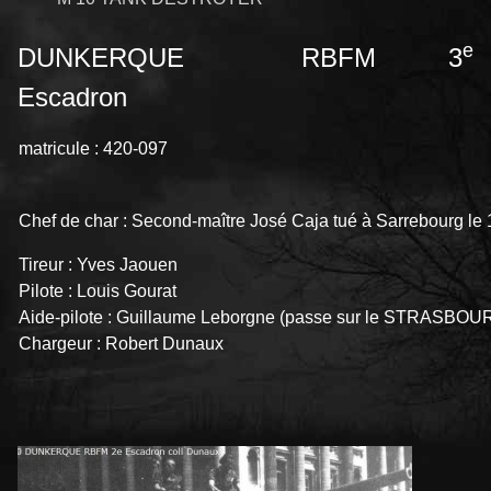
e
DUNKERQUE RBFM 3
Escadron
matricule : 420-097
Chef de char : Second-maître José Caja tué à Sarrebourg l
Tireur : Yves Jaouen
Pilote : Louis Gourat
Aide-pilote : Guillaume Leborgne (passe sur le STRASBOU
Chargeur : Robert Dunaux