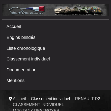
Accueil
Engins blindés
Liste chronologique
Classement individuel
Documentation
Mentions
Accueil
Classement individuel
RENAULT D2
CLASSEMENT INDIVIDUEL
M 10 TANK DESTROYER